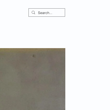
ontact