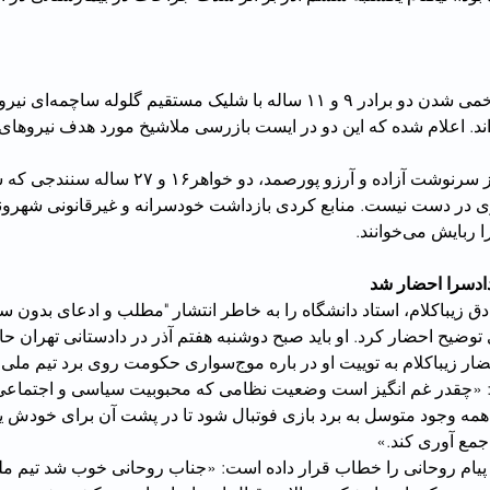
کولبر نیوز نیز از زخمی شدن دو برا
ردشت خبر داده‌اند. اعلام شده که این دو در ایست بازرسی ملاشیخ مورد هدف نیروها
هه‌نگاو می‌نویسد از سرنوشت آزاده و آرزو پورصمد، دو خ
ه‌اند، خبری در دست نیست. منابع کردی بازداشت خودسرانه و غیرقانونی شهرو
یش می‌خوانند.
دادسرا احضار شد
 زیباکلام، استاد دانشگاه را به خاطر انتشار "مطلب و ادعای بدون س
به نظر می‌رسد احضار زیباکلام به توییت او در باره موج‌سواری حکومت
مه وجود متوسل به برد بازی فوتبال شود تا در پشت آن برای خودش ی
مع آوری کند.»
ن پیام روحانی را خطاب قرار داده است: «جناب روحانی خوب شد تیم ملی