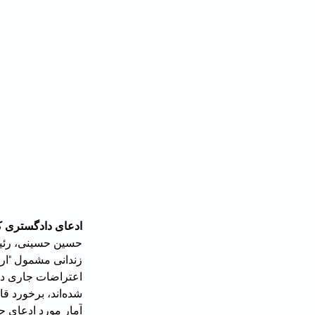
ادعای دادگستری کردستان: ۸۶ درصد بازدا
شده‌اند، برخورد قاطع صورت می‌گیرد.»