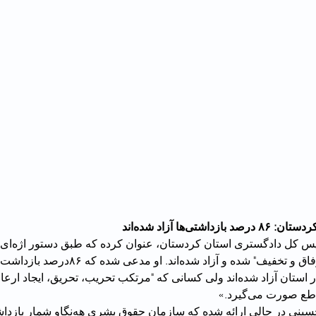
شتی‌ها آزاد شده‌اند
زندانی مشمول "ارفاق و تخفیف" شده و آزاد شده‌اند. او مدع
اعتراضات جاری در استان آزاد شده‌اند ولی کسانی که "مرتکب تحریب، تحریق، ایجاد 
آمار مورد ادعای حسینی در حالی ارائه شده که سازمان 