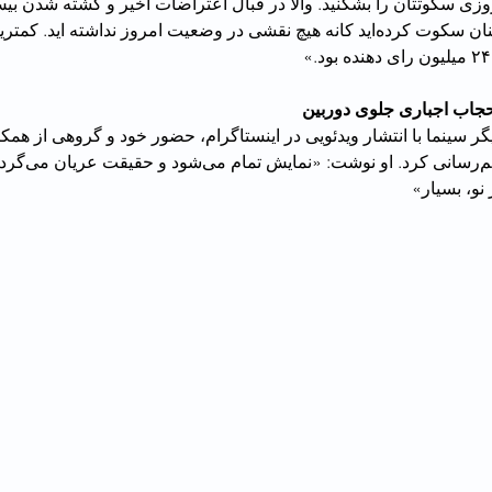
یروزی سکوتتان را بشکنید. والا در قبال اعتراضات اخیر و کشته شدن بی
از هموطنانمان آنچنان سکوت کرده‌اید کانه هیچ نقشی در وضعیت امروز نداشته ا
 حجاب اجباری جلوی دوربین
گر سینما با انتشار ویدئویی در اینستاگرام، حضور خود و گروهی از همک
نو، بسیار»