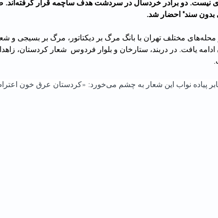
شده سنندجی خبری نیست.
ی بدون سند" احضار شد.
تظاهرات شبانه در محله‌های مختلف تهران با بانگ مرگ بر دیکتاتور، مرگ بر بسیجی 
ادامه یافت. در دربند، ستارخان و بلوار فردوس  شعار کردستان، زاهد
.
روی بنری در پل عابر پیاده نواب این شعار به چشم می‌خورد: «کردستان