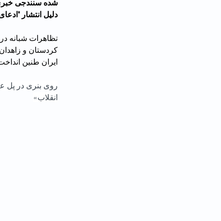
دلیل انتشار "ادعا
کردستان و زاهدان 
ایران طنین انداخت
انقلاب»