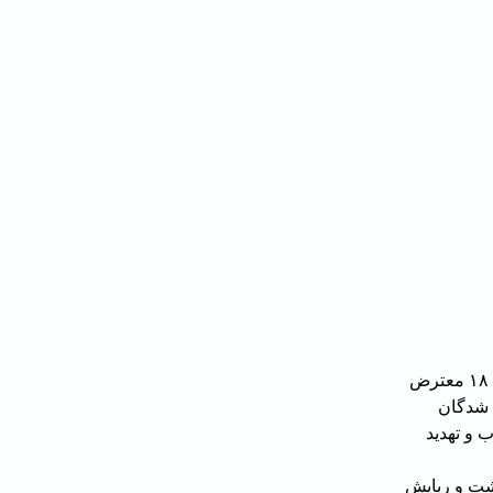
حسین حسینی، رئیس کل دادگستری استان کردستان، عنوان کرده که طبق دستور اژه‌ای ۱۸ معترض 
ی شده که ۸۶درصد بازداشت شدگان 
ارعاب و تهدید 
حقوق بشری هه‌نگاو شمار بازداشت و ربایش 