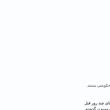
کردی از جان باختن شورش نیکنام، شهروند ۳۴ ساله‌‌ای خبر داده‌اند که در سرکوب‌‌های چند روز قبل 
رومیه درگذشته 