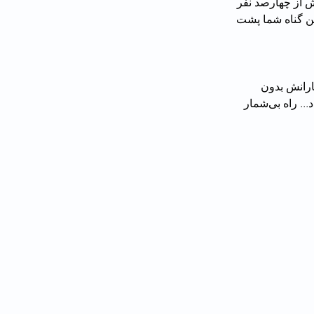
ش از چهارصد نفر 
ید. کمترین گناه شما پشت 
ارانش بدون 
حجاب اجباری را هم‌رسانی کرد. او نوشت: «نمایش تمام می‌شود و حقیقت عریان می‌گردد... راه بی‌شمار 