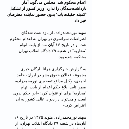
اعدام محکوم شد. مجلس می‌گوید آمار 
بازداشت‌شدگان را ندارد. وزیر کشور از تشکیل 
"کمیته حقیقت‌یاب" بدون حضور نماینده معترضان 
خبر داد.
سهند نورمحمدزاده، از بازداشت شدگان 
اعتراضات سراسری در تهران به اعدام محکوم 
شد. او در تاریخ ۱۶ آبان ماه از بابت اتهام 
"محاربه” در شعبه ۲۹ دادگاه انقلاب تهران 
محاکمه شده بود.
به گزارش خبرگزاری هرانا، ارگان خبری 
مجموعه فعالان حقوق بشر در ایران، حامد 
احمدی، وکیل مدافع تسخیری نورمحمدزاده، 
ضمن تایید ابلاغ حکم اعدام از بابت اتهام 
"محاربه" برای او عنوان کرد: «این حکم بدوی 
است و می‌توان در دیوان عالی کشور به آن 
اعتراض کرد.»
سهند نورمحمدزاده، متولد ۱۳۷۵ در تاریخ ۱۶ 
آبان‌ماه در شعبه ۲۹ دادگاه انقلاب تهران، از 