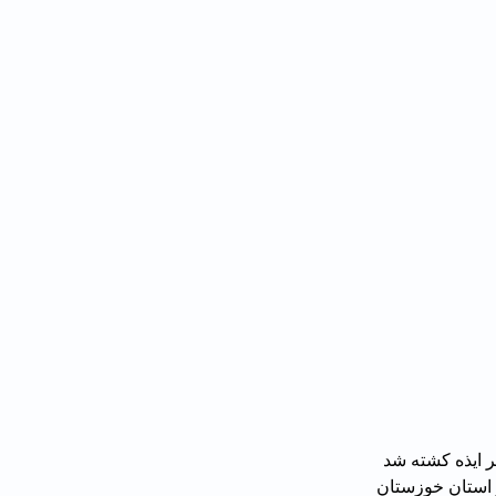
 ایذه کشته شد 
قع در استان خوزستان 