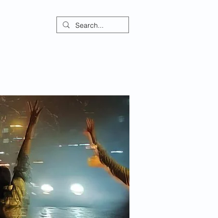
ontact