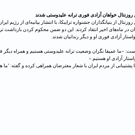
 روزنتال خواهان آزادی فوری ترانه علیدوستی شدند
رابرت دنیرو و جین روزنتال از بنیانگذاران جشنواره ترایبکا، با ان
رفتارش با معترضان در ماه‌های اخیر انتقاد کردند. این دو ضمن محکوم کردن بازدا
استار آزادی فوری او و دیگر زندانیان شدند.
ستار آزادی او هستیم.»
با پشتیبانی از مردم ایران با شعار معترضان همراهی کرده و گفته: "ما ه