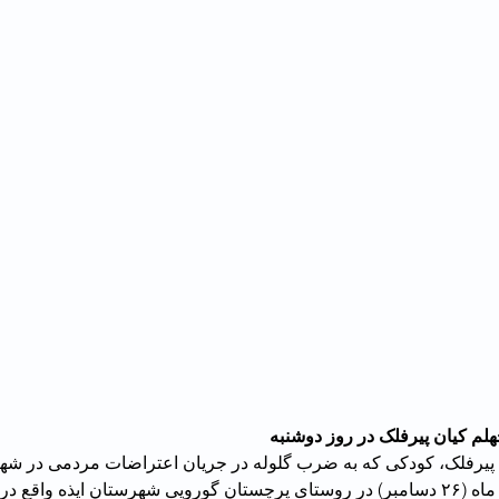
لم کیان پیرفلک در روز دوشنبه
پیرفلک، کودکی که به ضرب گلوله در جریان اعتراضات مردمی در شهر
فردا دوشنبه ۵ دی ماه (۲۶ دسامبر) در روستای پرچستان گورویی شهرستان ایذه وا