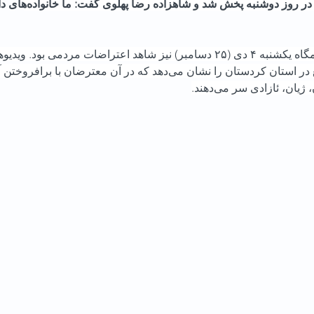
چهلم کیان پیرفلک در روز دوشنبه 
شهرهای ایران شامگاه یکشنبه ۴ دی (۲۵ دسامبر) نیز شاهد اعتراضات مردمی ب
از شهر مهاباد واقع در استان کردستان را نشان می‌دهد که در آن معترضان ب