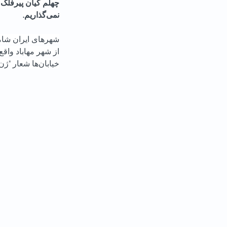
نمی‌گذاریم.
خیابان‌ها شعار "ژن، ژیان، ئازادی سر می‌دهند.