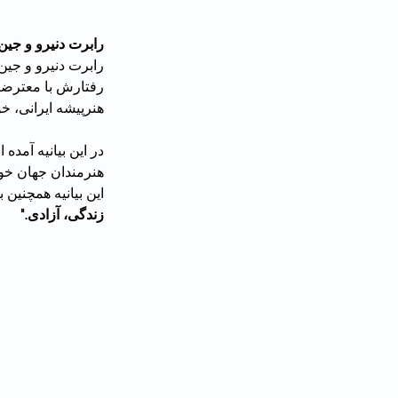
رابرت دنیرو و جین
هنرپیشه ایرانی، خو
هنرمندان جهان خوا
این بیانیه همچنین 
زندگی، آزادی."