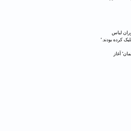
ران لباس 
ان" آغاز 