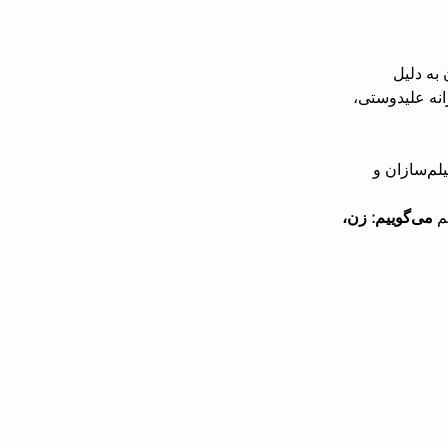
تشار بیانیه‌ای از رژیم ایران به دلیل 
شت ترانه علیدوستی، 
در این بیانیه آمده است: «ما عمیقا نگران وضعیت ترانه علیدوستی هستیم و همراه دیگر فیلم‌سازان و 
م
 می‌گوییم: زن، 