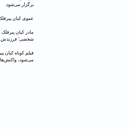
برگزار می‌شود.
عموی کیان پیرفلک،
مادر کیان پیرفلک 
شخصی" فرزندش را به ساختما
فیلم کوتاه کیان پی
می‌شود، واکنش‌های زیادی در مردم ایران و جهان برانگیخت.