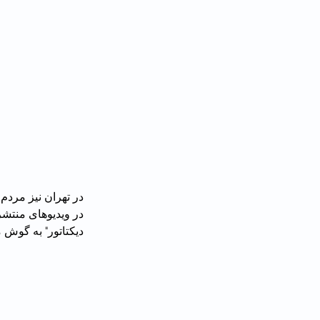
در تهران نیز مردم از درون خانه‌ها و از روی پشت‌بام
دیکتاتور" به گوش می‌رس