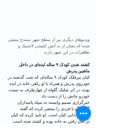
ویدیوهای دیگری نیز از سطح شهر سنندج منتشر 
شده که نشان از به آتش کشیدن لاستیک و 
تظاهرات در این شهر دارند.
کشته شدن کودک ۹ ساله ایذه‌ای در داخل 
ماشین پدرش
کیان پیرفلک کودک ۹ ساله‌ای که شب گذشته در 
خودروی پدرش و همراه با او راهی خانه در ایذه 
بوده، در اثر شلیک گلوله از چهارطرف به سمت 
خودرو جانش را از دست داد.
خبرگزاری تسنیم وابسته به سپاه پاسداران 
گفت‌وگو با فردی را منتشر کرده که گفته 
می‌‌شود دایی کیان است. او تایید کرده که کیان 
در حال رفتن به خانه بوده و کشته شده است. 
در این فیلم خبرنگار از دایی کیان می‌پرسد این 
حادثه چه شباهتی به حمله شاهچراغ داشته و او 