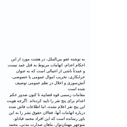
به نوشته عفو بین‌الملل، در هشت مورد از این 
احکام اعدام، اتهامات مربوط به قتل عمد نیست 
و عمدتاً ناشی از اعمالی است که به عنوان 
خرابکاری، تخریب اموال عمومی یا خصوصی، 
آتش‌سوزی و اخلال در نظم عمومی توصیف 
شده است.
مقامات رسمی قوه قضاییه تا کنون صدور حکم 
اعدام برای پنج نفر را تایید کرده‌اند. اگرچه هویت 
این پنج نفر اعلام نشده، اما اطلاعات فاش شده 
درباره اتهامات آنها، فعالان حقوق بشر را به این 
باور رسانده است که این افراد محمد قبادلو، 
منوچهر مهمان‌نواز، ماهان صدارت مدنی، محمد 