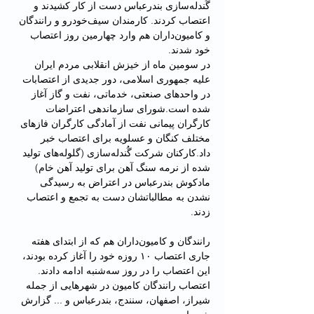
گُندله‌سازی بندرعباس دست از کار کشیدند و 
اعتصاب کردند. کارمندان سیف‌خودرو و رانندگان 
و کامیون‌داران هم وارد چهارمین روز اعتصاب 
خود شدند.
در سومین ماه از خیزش انقلابی مردم ایران 
علیه جمهوری اسلامی، دور جدیدی از اعتصابات 
در واحدهای صنعتی، خدماتی، نفت و گاز آغاز 
شده است.شورای سازماندهی اعتراضات 
کارگران پیمانی نفت از آمادگی کارگران فازهای 
مختلف کنگان و عسلویه برای اعتصاب خبر 
داد.کارکنان شرکت گُندله‌سازی (گلوله‌های تولید 
شده از نرمه سنگ آهن برای تولید آهن خام) 
مادکوش بندرعباس در اعتراض به رسیدگی 
نشدن به مطالباتشان دست به تجمع و اعتصاب 
زدند.
رانندگان و کامیون‌داران هم که از ابتدای هفته 
جاری اعتصاب ۱۰ روزه خود را آغاز کرده بودند، 
این اعتصاب را در روز سه‌شنبه ادامه دادند.
اعتصاب رانندگان کامیون در شهرهایی از جمله 
شیراز، اصفهان، سنندج، بندرعباس و ... گزارش 