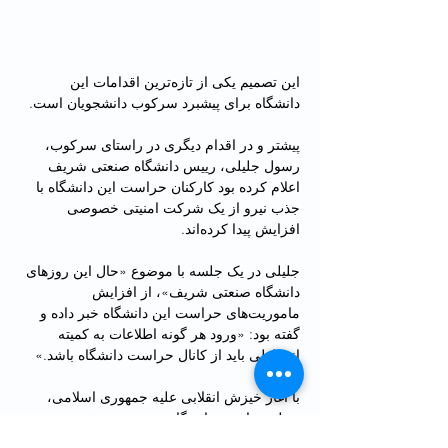
این تصمیم یکی از تازه‌ترین اقدامات این 
دانشگاه برای پیشبرد سرکوب دانشجویان است.
پیشتر و در اقدام دیگری در راستای سرکوب، 
رسول جلیلی، رییس دانشگاه صنعتی شریف 
اعلام کرده بود کارکنان حراست این دانشگاه با 
جذب نیرو از یک شرکت امنیتی خصوصی 
افزایش پیدا کرده‌اند.
جلیلی در یک جلسه با موضوع «حال این روزهای 
دانشگاه صنعتی شریف»، از افزایش 
ماموریت‌های حراست این دانشگاه خبر داده و 
گفته بود: «ورود هر گونه اطلاعات به کمیته 
انضباطی باید از کانال حراست دانشگاه باشد.»
با آغاز خیزش انقلابی علیه جمهوری اسلامی، 
حمله شبانه به دانشگاه صنعتی شریف در عصر 
روز یک‌شنبه ۱۰ مهر ماه، بازتاب گسترده‌ای در 