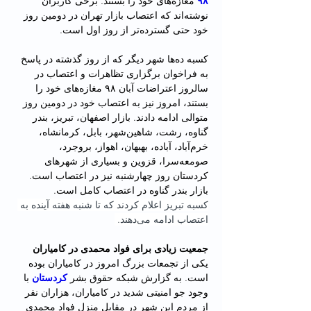
۹۸
 مغازه‌های خود را بستند. برخی کاربران 
نوشته‌اند که اعتصاب بازار تهران در دومین روز 
خود حتی گسترده‌تر از روز اول است. 
کسبه ده‌ها شهر دیگر که از روز گذشته در پاسخ 
به فراخوان برگزاری تظاهرات و اعتصاب در 
سالروز اعتراضات آبان‌ ۹۸ مغازه‌های خود را 
بستند، امروز نیز به اعتصاب خود در دومین روز 
متوالی ادامه دادند. بازار اصفهان، تبریز، بندر 
گناوه، رشت، شاهین‌شهر، بابل، کرمانشاه، 
خرم‌آباد، آباده، بهبهان، اهواز، بروجرد، 
صومعه‌سرا، قزوین و بسیاری از شهرهای 
کردستان روز چهارشنبه نیز در اعتصاب است. 
بازار بندر گناوه در اعتصاب کامل است.
کسبه تبریز اعلام کردند که تا شنبه هفته آینده به 
اعتصاب ادامه می‌دهند. 
جمعیت زیادی برای فواد محمدی در کامیاران
یکی از تجمعات بزرگ امروز در کامیاران بوده 
است. به گزارش شبکه حقوق بشر 
کردستان 
با 
وجود جو امنیتی شدید در کامیاران، هزاران نفر 
از مردم این شهر در مقابل منزل فواد محمدی 