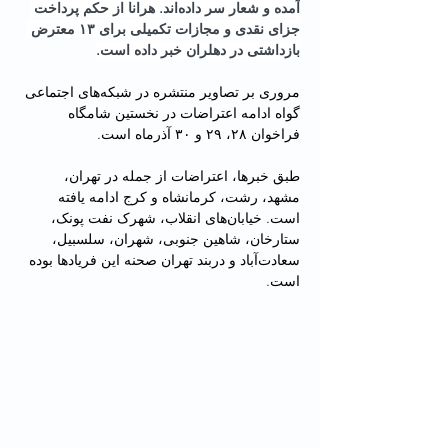
آمده و شعار سر داده‌اند. هرانا از حکم پرداخت 
جزای نقدی و مجازات تکمیلی برای ۱۳ معترض 
بازداشتی در دهلران خبر داده است.
مروری بر تصاویر منتشره در شبکه‌‌های اجتماعی 
گواه ادامه اعتراضات در نخستین شامگاه 
فراخوان ۲۸، ۲۹ و ۳۰ آذرماه است.
طبق خبرها، اعتراضات از جمله در تهران، 
مشهد، رشت، کرمانشاه و کرج ادامه یافته 
است. خیابان‌های انقلاب، شهرک نفت پونک، 
ستارخان، شاهین جنوبی، شهران، سلسبیل، 
سعادت‌آباد و دربند تهران صحنه این فریادها بوده 
است.