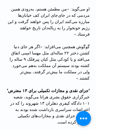
او می‌گوید: «من مطمئن هستم، به‌زودی همین 
مردمی که در جای‌جای ایران کف خیابان‌ها 
مبارزه می‌کنند ایران را پس خواهند گرفت و این 
رژیم خونخوار را به زباله‌دان تاریخ خواهند 
فرستاد.»
گوگوش همچنین می‌افزاید: «اگر هر جای دنیا 
کشتن دختر ۲۲ ساله‌ای مثل مهسا امینی اتفاق 
می‌افتد و یا کودکی مثل کیان پیرفلک ۹ ساله را 
کشته بودند سیستم آن مملکت به‌هم می‌خورد. 
ولی در مملکت ما بیش‌تر گرفتند، بیش‌تر 
کشتند.»
"جزای نقدی و مجازات تکمیلی برای ۱۳ معترض"
خبرگزاری حقوق بشری هرانا می‌گوید، شعبه 
۱۰۱ دادگاه کیفری دهلران ۱۳ شهروند را که در 
اعتراضات سراسری بازداشت شده بودند به 
پرداخت جزای نقدی و مجازات‌های تکمیلی 
محکوم کرده است.