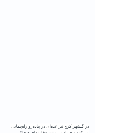
در گلشهر کرج نیز عده‌ای در پیاده‌رو راه‌پیمایی 
می‌کنند و فریاد می‌زنند: «خامنه‌ای ضحاک، 