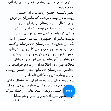
بستری شدن حسین رونقی، فعال مدنی زندانی 
تجمع کردند.
عصر یکشنبه، حسن رونقی، برادر حسین 
رونقی، در توییتی نوشت که ماموران برادرش 
برای انتقال به بیمارستان از زندان خارج 
کرده‌اند، اما مشخص نیست که او را به کجا 
منتقل کرده‌اند.او کمی بعد در توییتی جدید 
نوشت ماموران جمهوری اسلامی حسین را به 
یکی از بخش‌های بیمارستان دی برده‌اند و گفته 
می‌شود بخش جراحی و کل کادر و پرستارهای 
بخش را تهدید و بیرون کرده و پرستار و کادر 
خودشان را آورده‌اند.در پی این خبر، جوانان 
محلات تهران در اطلاعیه‌ای از مردم خواست با 
محاصره بیمارستان دی مانع انتقال حسین رونقی 
از این بیمارستان به مکانی نامعلوم 
شوند.ویدیوهای رسیده به ایران اینترنشنال حاکی 
است مردم معترض مقابل بیمارستان دی، محل 
نگهداری حسین رونقی، شعارهایی از جمله مرگ 
بر دیکتاتور سر دادند.پدر و مادر او هم مقابل 
بیمارستان دی منتظر بوده‌اند و فضای اطراف 
Previous
Next
بیمارستان امنیتی گزارش شده است.