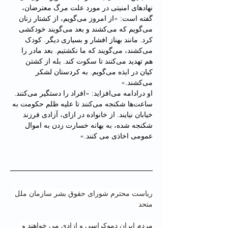
نهادهای امنیتی در مورد علت مرگ معترضان، 
گفتە است: «از امروز می‌گویم، از کشتار زنان 
می‌گویم که می‌کشند و بعد می‌گویند خودکشی 
کرد. مانند بهناز افشار و بسیاری دیگر. کودک 
می‌کشند، می‌گویند که ما نکشتیم. بعد مادر را 
هم تهدید می‌کنند تا سکوت کند. بله از کشتن 
کیان در ایذه می‌گویم. به کردستان لشکر 
می‌کشند.»
او درادامه می‌افزاید: «افراد را دستگیر می‌کنند. 
ساعت‌ها شکنجه می‌کنند تا علیه ظلم حکومت به 
خیابان نیایند. از خانواده در ازای، آزادی فرزند 
شکنجه شده، به بهانه خسارت زدن به اموال 
عمومی اخاذی می کنند.»
ریاست محترم شورای حقوق بشر سازمان ملل 
متحد
مردم ایران دموکراسی و ازادی می خواهند و 