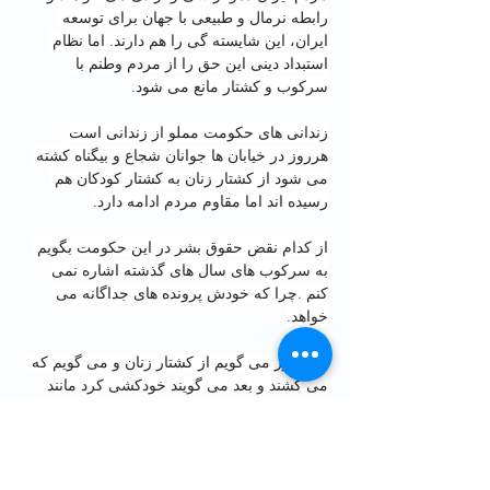
رابطه نرمال و طبیعی با جهان برای توسعه 
ایران، این شایسته گی را هم دارند. اما نظام 
استبداد دینی این حق را از مردم وطنم با 
سرکوب و کشتار مانع می شود.
زندانی های حکومت مملو از زندانی است 
هرروز در خیابان ها جوانان شجاع و بیگناه کشته 
می شود از کشتار زنان به کشتار کودکان هم 
رسیده اند اما مقاوم مردم ادامه دارد.
از کدام نقض حقوق بشر در این حکومت بگویم 
به سرکوب های سال های گذشته اشاره نمی 
کنم .چرا که خودش پرونده های جداگانه می 
خواهد.
از امروز می گویم از کشتار زنان و می گویم که 
می کشند و بعد می گویند خودکشی کرد مانند 
بهناز افشار و بسیاری دیگر،کودک می کشند می 
گویند که ما نکشتیم بعد مادر را هم تهدید می 
کنند تا سکوت کند بله از کشتن کیان در ایذه می 
گویم.به کردستان لشکر می کشند .