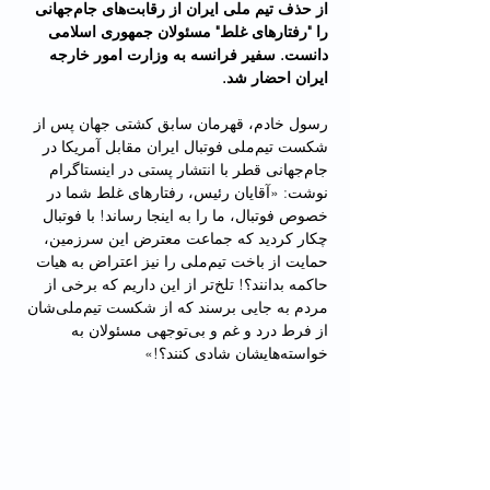
از حذف تیم ملی ایران از رقابت‌های جام‌جهانی 
را "رفتارهای غلط" مسئولان جمهوری اسلامی 
دانست. سفیر فرانسه به وزارت امور خارجه 
ایران احضار شد.
رسول خادم، قهرمان سابق کشتی جهان پس از 
شکست تیم‌ملی فوتبال ایران مقابل آمریکا در 
جام‌جهانی قطر با انتشار پستی در اینستاگرام 
نوشت: «آقایان رئیس، رفتارهای غلط شما در 
خصوص فوتبال، ما را به اینجا رساند! با فوتبال 
چکار کردید که جماعت معترض این سرزمین، 
حمایت از باخت تیم‌ملی را نیز اعتراض به هیات 
حاکمه بدانند؟! تلخ‌تر از این داریم که برخی از 
مردم به جایی برسند که از شکست تیم‌ملی‌شان 
از فرط درد و غم و بی‌توجهی مسئولان به 
خواسته‌هایشان شادی کنند؟!»