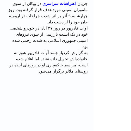
جریان 
اعتراضات سراسری
 در بوکان از سوی 
ماموران امنیتی مورد هدف قرار گرفته بود، روز 
چهارشنبه ۹‌ آذر بر اثر شدت جراحات در ارومیه 
جان خود را از دست داد.
آوات قادرپور در روز ۲۷ آبان‌ در خودرو شخصی 
خود در یک ایست بازرسی از سوی نیروهای 
امنیتی جمهوری اسلامی به شدت زخمی شده 
بود.
به گزارش کردپا، جسد آوات قادرپور هنوز به 
خانواده‌اش تحویل داده نشده اما اعلام شده 
است، مراسم خاکسپاری او در روزهای آینده در 
روستای ملالر برگزار می‌شود.