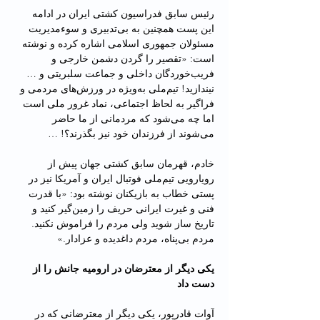
رئیس سابق فدراسیون کشتی ایران در ادامه 
این پست همچنین به بی‌تدبیری و سوء‌مدیریت 
مسئولان جمهوری اسلامی اشاره کرده و نوشته 
است: «تقصیر را گردن دشمن خارجی و 
فریب‌خوردگان داخلی و جماعت سلبریتی و … 
نیندازید! تیم‌ملی به‌ویژه در ورزش‌های مردمی و 
فراگیر به لحاظ اجتماعی، نماد غرور ملی است 
اما چه می‌شود که مردمانی از ما حاضر 
می‌شوند از فرزندان‌ خود نیز بگذرند؟! …
خادم، قهرمان سابق کشتی جهان پیش از 
رویارویی تیم‌ملی فوتبال ایران و آمریکا نیز در 
پستی خطاب به بازیکنان نوشته بود: «با قدرت 
فنی و غیرت ایرانی حریف را زمین‌گیر کنید و 
تاریخ ساز شوید ولی مردم را فراموش نکنید. 
مردم بی‌پناه، مردم داغدیده و عزادار.»
یکی دیگر از معترضان در ارومیه جانش را از 
دست داد
آوات قادرپور، یکی دیگر از معترضانی که در 