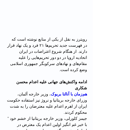
رویترز به نقل از یکی از منابع نوشته است که 
در فهرست جدید تحریم‌ها ۲۱ فرد و یک نهاد قرار 
دارند. از هنگام شروع اعتراضات در ایران 
اتحادیه اروپا در دو دور تحریم‌هایی را علیه 
مقام‌های و نهادهای سرکوبگر جمهوری اسلامی 
وضع کرده است.
ادامه واکنش‌های جهانی علیه اعدام محسن 
شکاری
هم‌زمان با آنالنا بربوک
، وزیر خارجه آلمان، 
وزرای خارجه بریتانیا و نروژ نیز استفاده حکومت 
ایران از اهرم اعدام علیه معترضان را به شدت 
محکوم کردند.
جیمز کلورلی، وزیر خارجه بریتانیا از خشم خود " 
با خبر غم انگیز اولین اعدام یک معترض در 