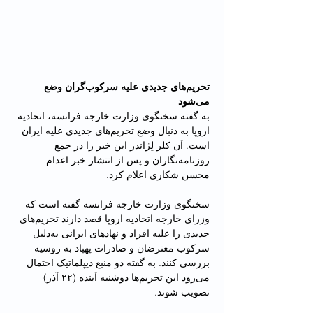
تحریم‌های جدیدی علیه سرکو‌ب‌گران وضع 
می‌شود
به گفته سخنگوی وزارت خارجه فرانسه، اتحادیه 
اروپا به دنبال وضع تحریم‌های جدیدی علیه ایران 
است. آن کلر لِژاندر این خبر را در جمع 
روزنامه‌نگاران و پس از انتشار خبر اعدام 
محسن شکاری اعلام کرد. 
سخنگوی وزارت خارجه فرانسه گفته است که 
وزرای خارجه اتحادیه اروپا قصد دارند تحریم‌های 
جدیدی را علیه افراد و نهادهای ایرانی به‌دلیل 
سرکوب معترضان و صادرات پهپاد به روسیه 
بررسی کنند. به گفته دو منبع دیپلماتیک احتمال 
می‌رود این تحریم‌ها دوشنبه آینده (۲۲ آذر) 
تصویب شوند.