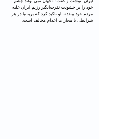
ایران" نوشت و گفت: «جهان نمی تواند چشم 
خود را بر خشونت نفرت‌انگیز رژیم ایران علیه 
مردم خود ببندد». او تاکید کرد که بریتانیا در هر 
شرایطی با مجازات اعدام مخالف است.