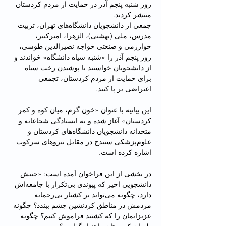
روز شنبه پنجم آذر در حمایت از مردم کردستان 
منتشر کردند.
جمعی از دانشجویان دانشگاه‌های تهران، تربیت 
مدرس، ملی (بهشتی)، الزهرا، امیرکبیر، 
خوارزمی و صنعتی خواجه نصیرالدین طوسی، 
روز پنجم آذر را «شنبه سیاه دانشگاه» خواندند و 
از دانشجویان خواستند با پوشیدن رخت سیاه 
برای حمایت از مردم کردستان، تجمعی 
اعتراضی بر پا کنند.
این بیانیه با عنوان «خون گرم، میان کوه و کمر 
کردستان» آغاز شده و به ایستادگی شجاعانه و 
متحدانه دانشجویان دانشگاه‌های کردستان و 
علوم‌پزشکی سنندج در مقابل نیروهای سرکوب 
اشاره کرده است.
در بخشی از این فراخوان آمده است: «جنبش 
دانشجویی اخیر که پیوندی بی‌تکرار با جامعه‌اش 
دارد، چگونه می‌تواند بر کشتار بی‌رحمانه 
مردمش در مناطق کردنشین چشم ببندد؟ چگونه 
عزیزانمان را که کشتند فراموش کنیم؟ چگونه 