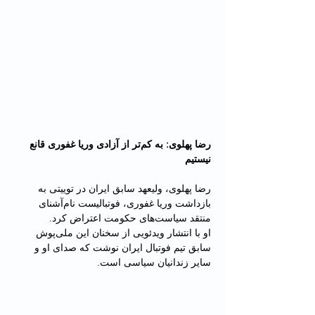
رضا پهلوی: به کم‌تر از آزادی وریا غفوری قانع 
نیستیم
رضا پهلوی، ولیعهد سابق ایران در توییتی به 
بازداشت وریا غفوری، فوتبالیست نام‌آشنای 
منتقد سیاست‌های حکومت اعتراض کرد.
او با انتشار ویدئویی از سخنان این ملی‌پوش 
سابق تیم فوتبال ایران نوشت که صدای او و 
سایر زندانیان سیاسی است.