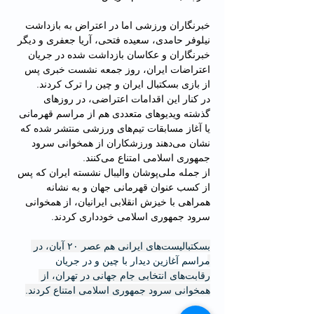
خبرنگاران ورزشی اما در اعتراض به بازداشت 
نیلوفر حامدی، سعیده فتحی، آریا جعفری و دیگر 
خبرنگاران و عکاسان بازداشت شده در جریان 
اعتراضات ایران، روز جمعه نشست خبری پس 
از بازی بسکتبال ایران و چین را ترک کردند.
در کنار این اقدامات اعتراضی، در روزهای 
گذشته ویدیوهای متعددی هم از مراسم قهرمانی 
یا آغاز مسابقات تیم‌های ورزشی منتشر شده که 
نشان می‌دهند ورزشکاران از همخوانی سرود 
جمهوری اسلامی امتناع می‌کنند.
از جمله ملی‌پوشان والیبال نشسته ایران که پس 
از کسب عنوان قهرمانی جهان و به نشانه 
همراهی با خیزش انقلابی ایرانیان، از همخوانی 
سرود جمهوری اسلامی خودداری کردند.
بسکتبالیست‌های ایرانی هم عصر ۲۰ آبان، در 
مراسم آغازین دیدار با چین و در جریان 
رقابت‌های انتخابی جام جهانی در تهران، از 
همخوانی سرود جمهوری اسلامی امتناع کردند.