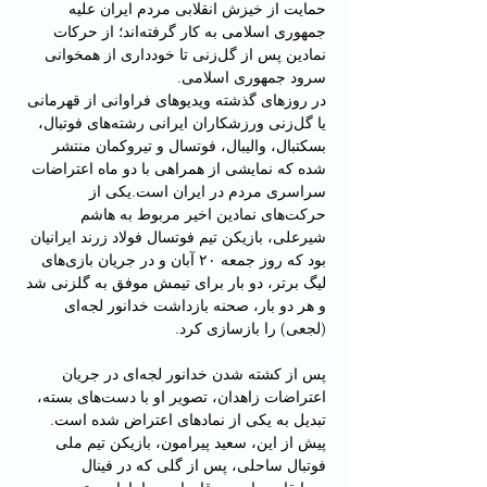
حمایت از خیزش انقلابی مردم ایران علیه 
جمهوری اسلامی به کار گرفته‌اند؛ از حرکات 
نمادین پس از گل‌زنی تا خودداری از همخوانی 
سرود جمهوری اسلامی.
در روزهای گذشته ویدیوهای فراوانی از قهرمانی 
یا گل‌زنی ورزشکاران ایرانی رشته‌های فوتبال، 
بسکتبال، والیبال، فوتسال و تیروکمان منتشر 
شده که نمایشی از همراهی با دو ماه اعتراضات 
سراسری مردم در ایران است.یکی از 
حرکت‌های نمادین اخیر مربوط به هاشم 
شیر‌علی، بازیکن تیم فوتسال فولاد زرند ایرانیان 
بود که روز جمعه ۲۰ آبان و در جریان بازی‌های 
لیگ برتر، دو بار برای تیمش موفق به گلزنی شد 
و هر دو بار، صحنه بازداشت خدانور لجه‌ای 
(لجعی) را بازسازی کرد.
پس از کشته شدن خدانور لجه‌ای در جریان 
اعتراضات زاهدان، تصویر او با دست‌های بسته، 
تبدیل به یکی از نماد‌های اعتراض شده است.
پیش از این، سعید پیرامون، بازیکن تیم ملی 
فوتبال ساحلی، پس از گلی که در فینال 