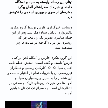
دیتای این رسانه وابسته به سپاه و دستگاه 
خامنه‌ای خبر داد. صدراعظم آلمان پیگرد 
معترضان از سوی جمهوری اسلامی را نکوهش 
کرد.
وبسایت خبرگزاری فارس توسط گروه هکری 
بلک‌ریوارد (پاداش سیاه) هک شد. پس از این 
حمله سایبری تصویر یک زن معترض که 
روسری‌اش در بالا گرفته در سایت فارس 
مشاهده شد.
این گروه هکری فارس را "بنگاه لجن پراکنی 
فارس" نامیده و گفته است: «بخش اعظم نامه 
اعمال سیاه تک تک کارکنان رسمی و همکاران 
غیررسمی آن با جزییات تمام در اختیار ماست و 
این هشدار را به سایر جیره‌خواران سپاه و 
آخوندها می‌دهیم که روزهای تاریک و سختی در 
انتظارشان است. به سراغ تک تک تان خواهیم 
آمد.»