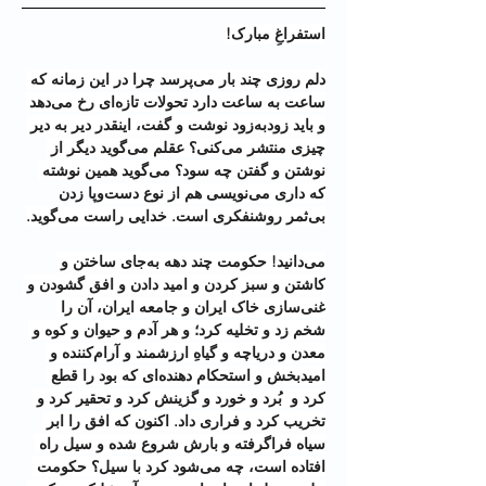
استفراغِ مبارک!
دلم روزی چند بار می‌‌پرسد چرا در این زمانه که 
ساعت به ساعت دارد تحولات تازه‌ای رخ می‌دهد 
و باید زودبه‌زود نوشت و گفت، اینقدر دیر به دیر 
چیزی منتشر می‌کنی؟ عقلم می‌گوید دیگر از 
نوشتن و گفتن چه سود؟ می‌گوید همین نوشته 
که داری می‌نویسی هم از نوع دست‌و‌پا زدن 
بی‌ثمر روشنفکری است. خدایی راست می‌گوید.
می‌دانید! حکومت چند دهه به‌جای ساختن و 
کاشتن و سبز کردن و امید دادن و افق گشودن و 
غنی‌سازی خاک ایران و جامعه ایران، آن را 
شخم زد و تخلیه کرد؛ و هر آدم و حیوان و کوه و 
معدن و دریاچه و گیاهِ ارزشمند و آرام‌کننده و 
امیدبخش و استحکام دهنده‌ای که بود را قطع 
کرد و  بُرد و خورد و گزینش کرد و تحقیر کرد و 
تخریب کرد و فراری داد. اکنون که افق را ابر 
سیاه فراگرفته و بارش شروع شده و سیل راه 
افتاده است، چه می‌شود کرد با سیل؟ حکومت 