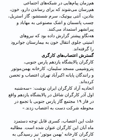
هم‌زمان پیام‌هایی در شبکه‌های اجتماعی 
هم‌رسان می‌شوند که برای رساندن دارو، خون، 
بتادین، آنتی بیوتیک، سرم شستشو، گاز استریل، 
چسب پانسمان و اشک مصنوعی به مهاباد و 
پیرانشهر استمداد می‌کنند. 
هه‌نگاو پیشتر گزارش داده بود که نیروهای 
امنیتی جلوی انتقال خون به بیمارستان جوانرود 
را گرفته‌اند. 
گسترش اعتصاب‌های کارگری
کارگران پالایشگاه یازدهم پارس جنوبی، 
پتروشیمی مسجد سلیمان، کارخانه بهمن‌موتور 
و رانندگان پایانه اکبرآباد تهران اعتصاب و تحصن 
کرده‌اند.
اتحادیه آزاد کارگران ایران نوشت: «سه‌شنبه 
اول آذر کارگران شاغل در پالایشگاه یازدهم واقع 
در فاز ۱۹ مجتمع گاز پارس جنوبی با تجمع در 
محوطه شرکت دست به اعتصاب زدند.»
علت این اعتصاب، کسری قابل توجه دستمزد 
ماه آبان این کارگران عنوان شده است. مطالبه 
کارگران کارخانه "بهمن موتور" نیز رسیدگی به 