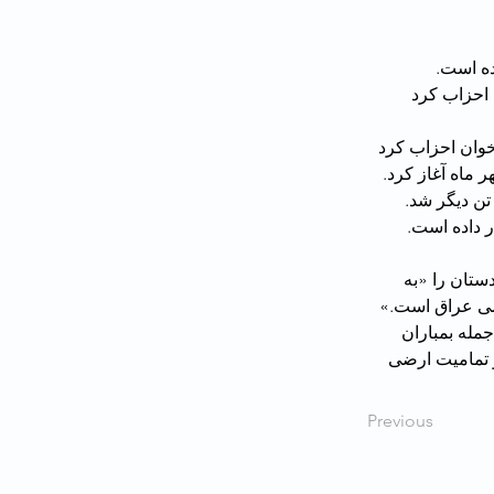
ده است.
مهر ماه چندین بار با موشک و پهپاد انتحاری مواضع و اردوگاه‌های احزاب کرد 
خوان احزاب کرد 
 ماه آغاز کرد.
ر به کشته شدن دست‌کم ١٧ تن شامل زنان و کودکان و زخمی شدن ده‌ها تن دیگر شد. 
 در اقلیم کردستان را «به 
ضی عراق است.»
مله بمباران 
ام به حاکمیت و تمامیت ارضی 
Previous