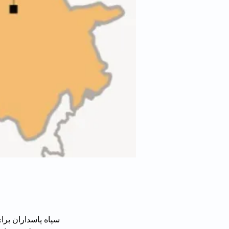
سپاه پاسداران برا