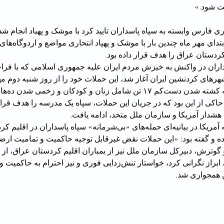
یت شود.»
ی فارس وابسته به سپاه پاسداران تایید کرد با موشک و پهباد انجام ش
سپاه پاسداران از ابتدای 
 کردستان عراق را هدف قرار داده بود.
اران در واکنش به خیزش مردم ایران علیه جمهوری اسلامی که با فرا
رهای کردنشین ایران آغاز شد، این حملات خود را از روز شنبه دوم مهر
حملاتی که منج
 هشدار آمریکا و سازمان ملل متحد، ادامه یافت.
وزارت امور خارجه آمریکا در بیانیه‌ای حمله‌های «بی‌شرمانه» سپاه پاسداران
و گفته بود: «این حملات نقض غیرقابل توجیه حاکمیت و تمامیت ار
 گوترش، دبیرکل سازمان ملل نیز از بمباران اقلیم کردستان عراق، از ج
مناطق غیرنظامی، ابراز نگرانی کرد، خواستار تنش‌زدایی فوری و نیز احتر
همجواری شد.