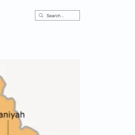
ontact