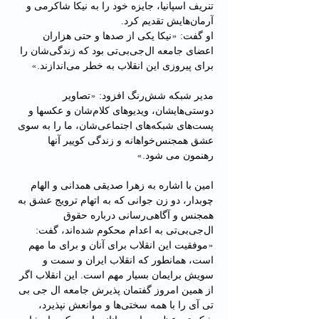
تنریف اسپانیا، جایزه خود را به نیکا شاکرمی و 
آرمان‌هایش تقدیم کرد.
او گفت: «نیکا یکی از صدها و حتی هزاران 
اعضای جامعه ال‌جی‌بی‌تی بود که زندگی‌شان را 
برای پیروزی این انقلاب به خطر می‌اندازند.»
مدیر شبکه شش‌رنگ افزود: «تصاویر 
دوستی‌هایشان، ویدیوهای کلام‌شان و عکسها و 
پست‌های شبکه‌های اجتماعی‌شان، ما را به سوی 
عشق همجنس‌خواهانه و زندگی کوییر آنها 
رهنمون می شود.»
امین با اشاره به زهرا صدیقی همدانی و الهام 
چوبدار، دو زن جوانی که به اتهام ترویج عشق به 
همجنس و آگاهی‌رسانی درباره حقوق 
ال‌جی‌بی‌تی به اعدام محکوم شده‌اند، گفت: 
«موفقیت این انقلاب برای آنان و برای ما مهم 
‌است، همانطور که انقلاب ایران و سمت و 
سویش برایمان بسیار مهم است. این انقلاب اگر 
از همین امروز گفتمان پذیرش جامعه ال جی بی 
تی آی را با همه سختی‌ها و موانعش نپذیرد، 