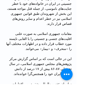
جنسیتی در ایران در خانواده‌های خود با خطر 
جنایت‌های ناموسی، از جمله قتل مواجه هستند، 
این بخش از شهروندان طبق قوانین جمهوری 
اسلامی نیز در خطر اعدام و سایر روش‌های 
قصاص قرار دارند.
مقامات جمهوری اسلامی به صورت علنی 
اقلیت‌های جنسی و جنسیتی را با القابی ناپسند 
مورد خطاب قرار داده و در اظهارات مختلف آنها 
را «منحرف» و «بیمار» می‌خوانند.
این در حالی است که بر اساس گزارش مرکز 
پژوهش‌های مجلس جمهوری اسلامی، در سال 
تحصيلی ۸۷-۸۶ بیش از ۱۷ درصد از دانش 
آموزان ایران خود را همجنس‌گرا خوانده‌اند.
سازمان عفو بین‌الملل پیشتر در پی اقدامات 
خشونت‌آمیز علیه اعضای جامعه اقلیت‌های 
جنسی و جنسیتی از سوی حکومت، خانواده و 
جامعه اعلام کرده بود که قوانین جمهوری 
اسلامی ارتکاب جنایت علیه همجنس‌گرایان را 