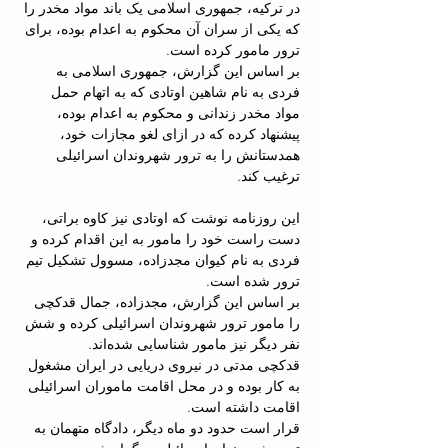
در ترکیه، جمهوری اسلامی یک باند مواد مخدر را 
که یکی از سران آن محکوم به اعدام بوده، برای 
ترور مامور کرده است.
بر اساس این گزارش، جمهوری اسلامی به 
فردی به نام شاهین اوتادی که به اتهام حمل 
مواد مخدر زندانی و محکوم به اعدام بوده، 
پیشنهاد کرده که در ازای لغو مجازات خود، 
همدستانش را به ترور شهروندان اسرائیلی 
ترغیب کند.
این روزنامه نوشت که اوتادی نیز کاوه براتی، 
دست راست خود را مامور به این اقدام کرده و 
فردی به نام کیوان مجدزاده، مسوول تشکیل تیم 
ترور شده است.
بر اساس این گزارش، مجدزاده، جمال قدکچی 
را مامور ترور شهروندان اسرائیلی کرده و شش 
نفر دیگر نیز مامور شناسایی شده‌اند.
قدکچی مدتی در نیروی دریایی در ایران مشغول 
به کار بوده و در محل اقامت ماموران اسرائیلی 
اقامت داشته است.
قرار است حدود دو ماه دیگر، دادگاه متهمان به 