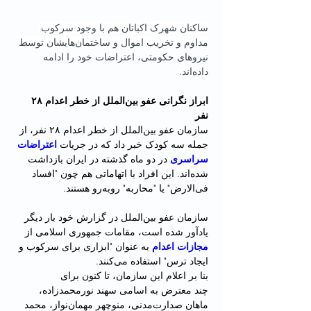
ساکنان شهرک اکباتان هم با وجود سرکوب 
مداوم و تخریب اموال و ساختمان‌هایشان توسط 
نیروهای حکومتی، اعتراضات خود را ادامه 
داده‌اند.
ابراز نگرانی عفو بین‌الملل از خطر اعدام ۲۸ 
نفر 
سازمان عفو بین‌الملل از خطر اعدام ۲۸ نفر، از 
جمله سه کودک خبر داد که در جریات 
اعتراضات 
سراسری
 در دو ماه گذشته در ایران بازداشت 
شده‌اند. این افراد با اتهاماتی هم چون "افساد 
فی‌الارض" یا "محاربه" رو‌به‌رو هستند.
سازمان عفو بین‌الملل در گزارش خود بار دیگر 
یادآور شده است، مقامات جمهوری اسلامی از 
مجازات اعدام
 به‌ عنوان "ابزاری برای سرکوب و 
ایجاد ترس" استفاده می‌کنند.
بنا بر اعلام این سازمان، تا کنون برای 
چند معترض به اسامی سهند نورمحمدزاده، 
ماهان صدارت‌مدنی، منوچهر مهمان‌نواز، محمد 