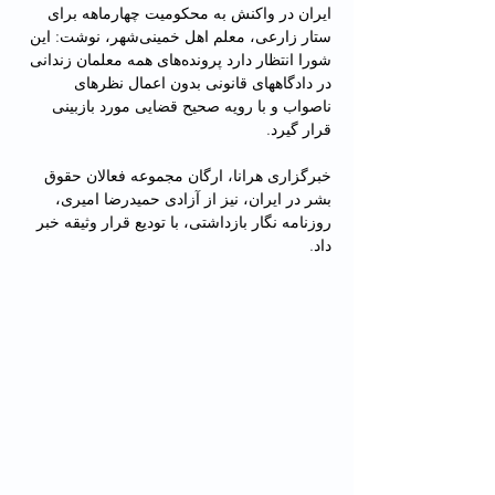
ایران در واکنش به محکومیت چهارماهه برای 
ستار زارعی، معلم اهل خمینی‌شهر، نوشت: این 
شورا انتظار دارد پرونده‌های همه معلمان زندانی 
در دادگاههای قانونی بدون اعمال نظرهای 
ناصواب و با رویه صحیح قضایی مورد بازبینی 
قرار گیرد.
خبرگزاری هرانا، ارگان مجموعه فعالان حقوق 
بشر در ایران، نیز از آزادی حمیدرضا امیری، 
روزنامه نگار بازداشتی، با تودیع قرار وثیقه خبر 
داد.