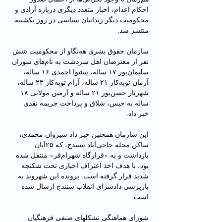
احکام اعدام، اخبار متعدد دیگری درباره آزادی و 
محکومیت دیگر زندانیان سیاسی در روز یکشنبه 
منتشر شد.
سازمان حقوق بشری هه‌نگاو از محکومیت شش 
نفر از معترضان اهل سردشت به نام‌های سوران 
سلیمان‌پور ۱۷ ساله، پیشوا احمدی ۱۶ ساله، 
آرمان توبه‌کار ۲۱ ساله، آرام توبه‌کار ۲۳ ساله، 
شهریار حسن‌پور ۲۱ ساله و آرمین مولانی ۱۸ 
ساله به حبس، شلاق و پرداخت جریمه نقدی 
خبر داد.
این سازمان همچنین خبر داد سیروان محمدی، 
ساکن محله حاجی‌آباد سنندج، که ٢۵آبان 
بازداشت و به «قرارگاه شهرام‌فر» منتقل شده 
بود، با هدف اخذ اعتراف اجباری تحت شکنجه 
شدید قرار گرفته است. پرونده این شهروند به 
بازپرسی دادسرای انقلاب سنندج ارسال شده 
است.
شورای هماهنگی تشکلهای صنفی فرهنگیان 