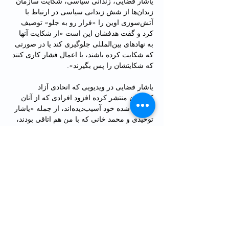
یاشار قضایی، زندانی سیاسی، شکایت سازمان 
زندان‌ها از شش زندانی سیاسی در ارتباط با 
آتش‌سوزی اوین را «فرار رو به جلو» توصیف 
کرد و گفت هدفشان این است «از شکایت آنها 
به نهادهای بین‌المللی جلوگیری کند یا در صورتی 
که شکایت کرده باشند، با اعمال فشار کاری کنند 
که شکایتشان را پس بگیرند».
یاشار قضایی در ویدیویی که اتحادی آزاد 
کارگران منتشر کرده افزود افرادی که از آنان 
شکایت شده خود آسیب‌دیده‌اند، از جمله «یاشار 
توحیدی و محمد خانی که با من هم اتاقی بودند، 
حال وخیم و خونریزی داشتند و در روند 
درمانشان اخلال ایجاد می‌شد».