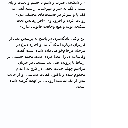
«از شکنجه، ضرب و شتم با چشم و دست و پای 
بسته تا لگد به سر و بیهوشی، از میله آهنی به 
کف پا و شوکر در قسمت‌های مختلف بدن» 
روایت کرده و افزود وی «اقرارهایش تحت 
شکنجه بوده و هیچ وجاهت قانونی ندارد».
این وکیل دادگستری در پاسخ به پرسش یکی از 
کاربران درباره اینکه آیا به او اجازه دفاع در 
مرحله فرجام‌خواهی داده شده است گفت 
وکالتنامه‌ای را امضا کرده است.محمد حسینی در 
ارتباط با پرونده‌ قتل یک بسیجی در جریان 
مراسم چهلم حدیث نجفی در کرج به اعدام 
محکوم شده و تاکنون کفالت سیاسی او از جانب 
بیش از یک نماینده اروپایی بر عهده گرفته شده 
است.