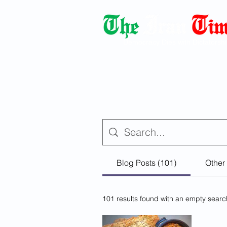
Democracy Dies with Dictatorshi
Blog Posts (101)
Other
101 results found with an empty searc