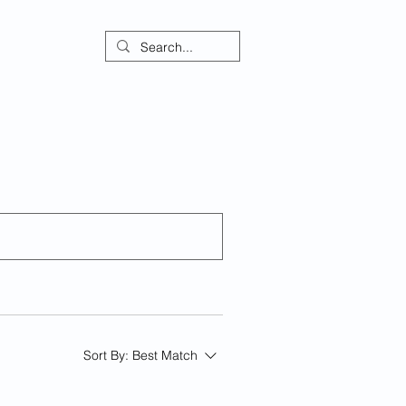
ontact
Sort By:
Best Match